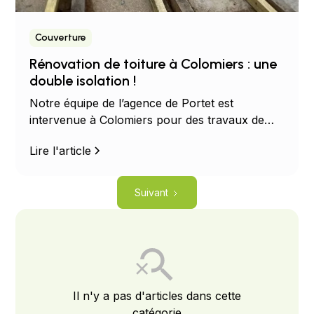
Couverture
Rénovation de toiture à Colomiers : une
double isolation !
Notre équipe de l’agence de Portet est
intervenue à Colomiers pour des travaux de
couverture et d’isolation par l’extérieur des
Lire l'article
combles aménageables.
Suivant
Il n'y a pas d'articles dans cette
catégorie