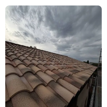
mécaniques. Conseils d’expert, points sensibles,
étanchéité, ventilation et diagnostic
professionnel.