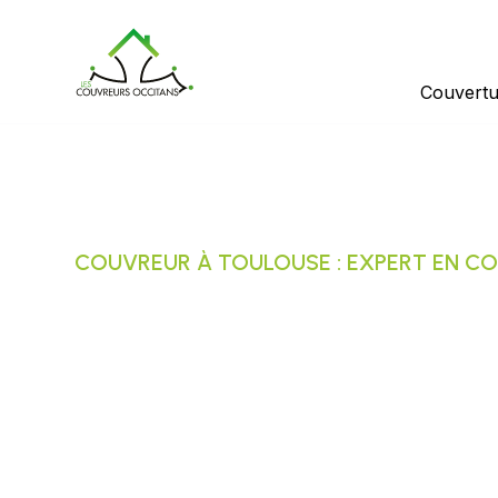
Couvertu
COUVREUR À TOULOUSE : EXPERT EN CO
Les Couvreurs O
couvreur de co
Toulouse