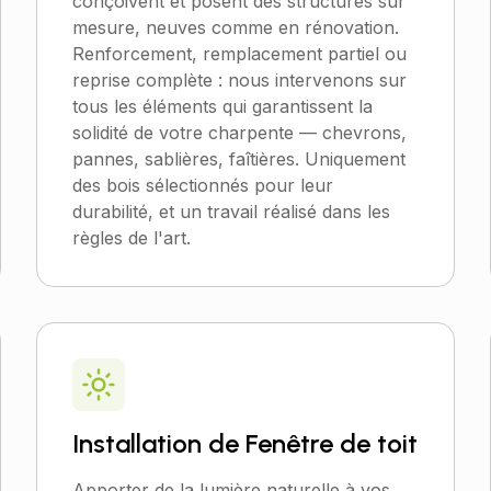
conçoivent et posent des structures sur
mesure, neuves comme en rénovation.
Renforcement, remplacement partiel ou
reprise complète : nous intervenons sur
tous les éléments qui garantissent la
solidité de votre charpente — chevrons,
pannes, sablières, faîtières. Uniquement
des bois sélectionnés pour leur
durabilité, et un travail réalisé dans les
règles de l'art.
Installation de Fenêtre de toit
Apporter de la lumière naturelle à vos