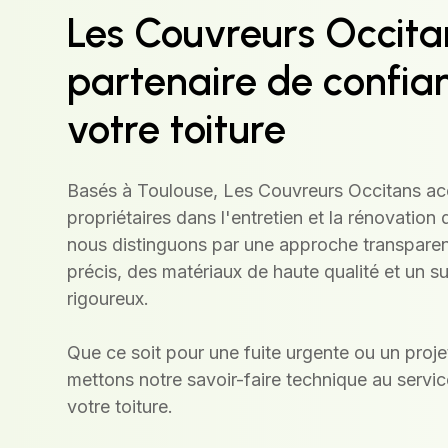
Les Couvreurs Occita
partenaire de confia
votre toiture
Basés à Toulouse, Les Couvreurs Occitans a
propriétaires dans l'entretien et la
rénovation d
nous distinguons par une approche transparen
précis, des matériaux de haute qualité et un su
rigoureux.
Que ce soit pour une fuite urgente ou un proj
mettons notre savoir-faire technique au servic
votre toiture.