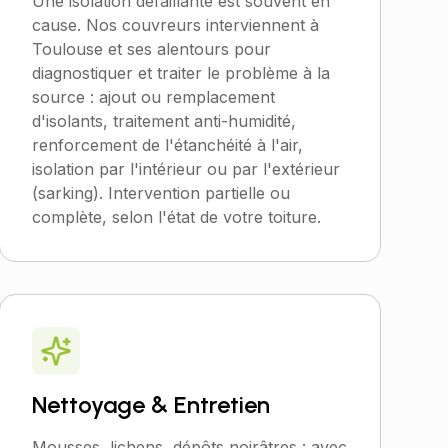
Une isolation défaillante est souvent en
cause. Nos couvreurs interviennent à
Toulouse et ses alentours pour
diagnostiquer et traiter le problème à la
source : ajout ou remplacement
d'isolants, traitement anti-humidité,
renforcement de l'étanchéité à l'air,
isolation par l'intérieur ou par l'extérieur
(sarking). Intervention partielle ou
complète, selon l'état de votre toiture.
Nettoyage & Entretien
Mousses, lichens, dépôts noirâtres : avec