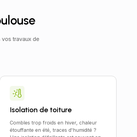
oulouse
s vos
travaux de
Isolation de toiture
Combles trop froids en hiver, chaleur
étouffante en été, traces d'humidité ?