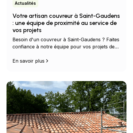
Actualités
Votre artisan couvreur à Saint-Gaudens
: une équipe de proximité au service de
vos projets
Besoin d'un couvreur à Saint-Gaudens ? Faites
confiance à notre équipe pour vos projets de
charpente, couverture, zinguerie et ossature
bois.
En savoir plus